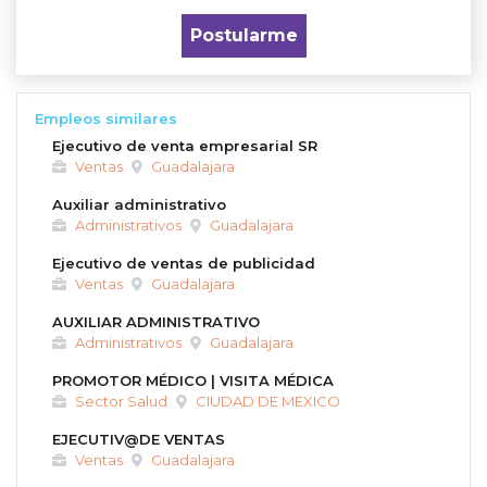
Postularme
Empleos similares
Ejecutivo de venta empresarial SR
Ventas
Guadalajara
Auxiliar administrativo
Administrativos
Guadalajara
Ejecutivo de ventas de publicidad
Ventas
Guadalajara
AUXILIAR ADMINISTRATIVO
Administrativos
Guadalajara
PROMOTOR MÉDICO | VISITA MÉDICA
Sector Salud
CIUDAD DE MEXICO
EJECUTIV@DE VENTAS
Ventas
Guadalajara