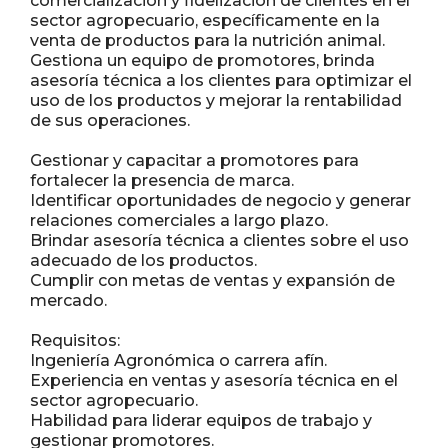
comercialización y fidelización de clientes en el
sector agropecuario, específicamente en la
venta de productos para la nutrición animal.
Gestiona un equipo de promotores, brinda
asesoría técnica a los clientes para optimizar el
uso de los productos y mejorar la rentabilidad
de sus operaciones.
Gestionar y capacitar a promotores para
fortalecer la presencia de marca.
Identificar oportunidades de negocio y generar
relaciones comerciales a largo plazo.
Brindar asesoría técnica a clientes sobre el uso
adecuado de los productos.
Cumplir con metas de ventas y expansión de
mercado.
Requisitos:
Ingeniería Agronómica o carrera afín.
Experiencia en ventas y asesoría técnica en el
sector agropecuario.
Habilidad para liderar equipos de trabajo y
gestionar promotores.