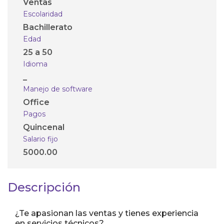
Ventas
Escolaridad
Bachillerato
Edad
25 a 50
Idioma
_
Manejo de software
Office
Pagos
Quincenal
Salario fijo
5000.00
Descripción
¿Te apasionan las ventas y tienes experiencia
en servicios técnicos?